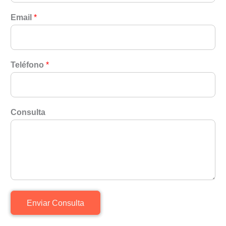
Email
*
Teléfono
*
Consulta
Enviar Consulta