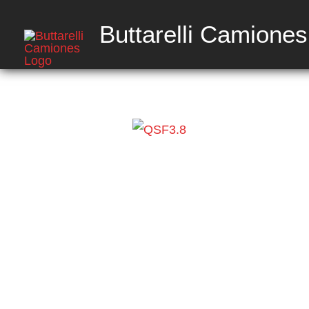
Ir
Buttarelli Camiones
al
contenido