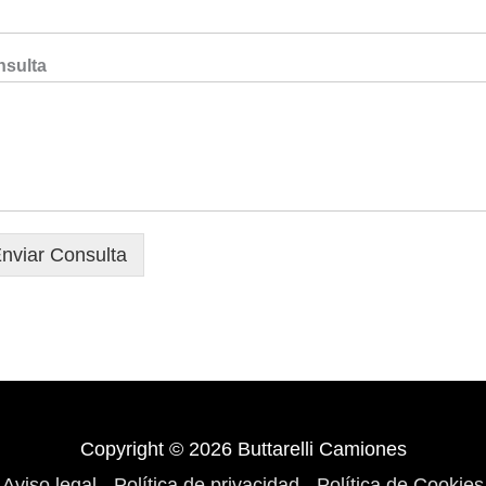
sulta
nviar Consulta
Copyright © 2026
Buttarelli Camiones
Aviso legal
-
Política de privacidad
-
Política de Cookies