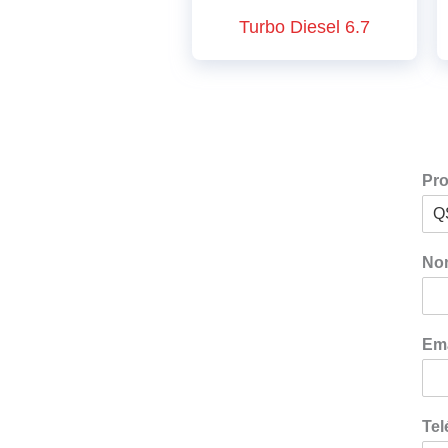
Turbo Diesel 6.7
Pr
No
Em
Te