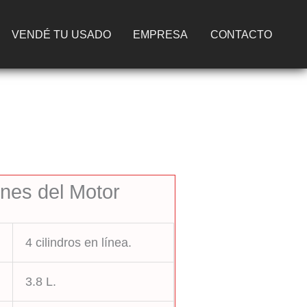
VENDÉ TU USADO
EMPRESA
CONTACTO
ones del Motor
4 cilindros en línea.
3.8 L.