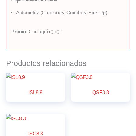
Automotriz (Camiones, Ómnibus, Pick-Up).
Precio:
Clic aquí 👉👉
Productos relacionados
ISL8.9
QSF3.8
ISC8.3