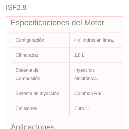
ISF2.8
Especificaciones del Motor
Configuración:
4 cilindros en línea.
Cilindrada:
2.8 L.
Sistema de
Inyección
Combustión:
electrónica.
Sistema de inyección:
Common Rail
Emisiones
Euro III
Aplicaciones